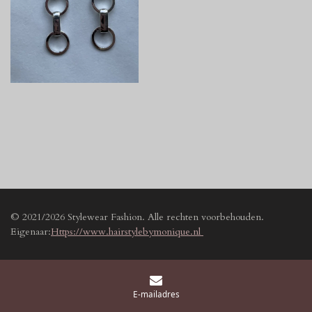
© 2021/2026 Stylewear Fashion. Alle rechten voorbehouden.
Eigenaar:
Https://www.hairstylebymonique.nl
E-mailadres